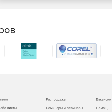
еров
талог
Распродажа
Вакансии
айс-листы
Семинары и вебинары
Помощь