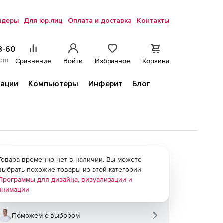
ндеры
Для юр.лиц
Оплата и доставка
Контакты
8-60
com
Сравнение
Войти
Избранное
Корзина
ации
Компьютеры
Инферит
Блог
Товара временно нет в наличии. Вы можете
выбрать похожие товары из этой категории
Программы для дизайна, визуализации и
анимации
Поможем с выбором