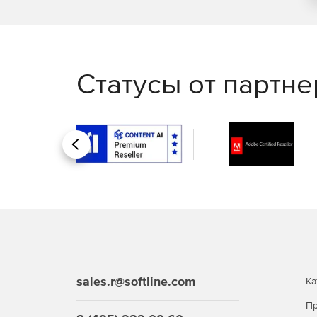
Статусы от партн
Назад
sales.r@softline.com
Ка
Пр