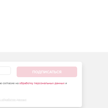
ПОДПИСАТЬСЯ
аю согласие на
обработку персональных данных
и
х обработки данных