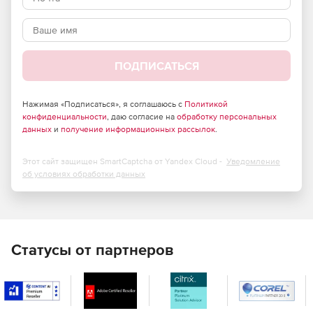
ПОДПИСАТЬСЯ
Нажимая «Подписаться», я соглашаюсь с
Политикой
конфиденциальности
, даю согласие на
обработку персональных
данных
и
получение информационных рассылок
.
Этот сайт защищен SmartCaptcha от Yandex Cloud -
Уведомление
об условиях обработки данных
Статусы от партнеров