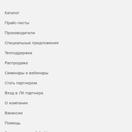
Каталог
Прайс-листы
Производители
Специальные предложения
Техподдержка
Распродажа
Семинары и вебинары
Стать партнером
Вход в ЛК партнера
О компании
Вакансии
Помощь