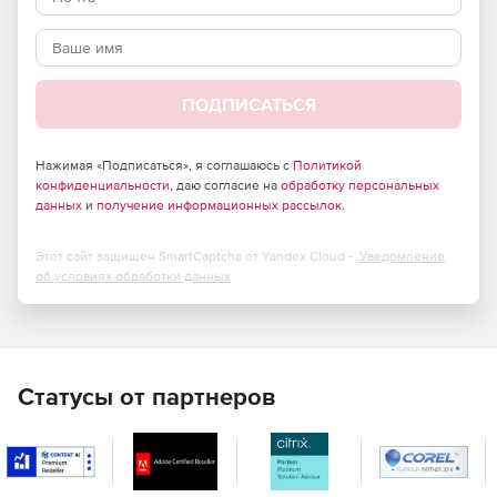
ПОДПИСАТЬСЯ
Нажимая «Подписаться», я соглашаюсь с
Политикой
конфиденциальности
, даю согласие на
обработку персональных
данных
и
получение информационных рассылок
.
Этот сайт защищен SmartCaptcha от Yandex Cloud -
Уведомление
об условиях обработки данных
Статусы от партнеров