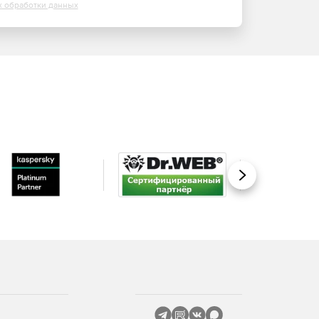
х обработки данных
Вперед