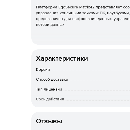
Платформа EgoSecure Matrix42 представляет со
управления конечными точками: ПК, ноутбуками,
предназначен для шифрования данных, управл
потери данных.
Характеристики
Версия
Способ доставки
Тип лицензии
Срок действия
Особенности доставки
Отзывы