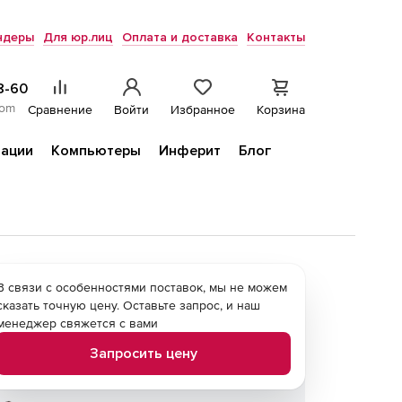
ндеры
Для юр.лиц
Оплата и доставка
Контакты
8-60
com
Сравнение
Войти
Избранное
Корзина
ации
Компьютеры
Инферит
Блог
В связи с особенностями поставок, мы не можем
сказать точную цену. Оставьте запрос, и наш
менеджер свяжется с вами
Запросить цену