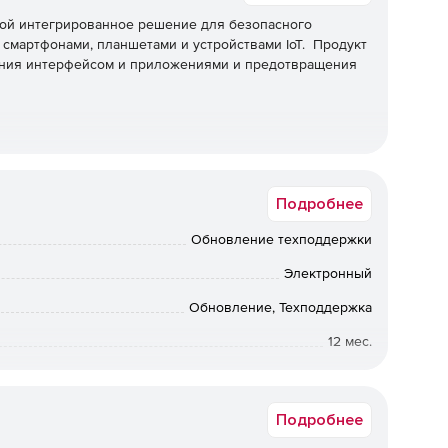
бой интегрированное решение для безопасного
 смартфонами, планшетами и устройствами IoT. Продукт
ения интерфейсом и приложениями и предотвращения
Подробнее
Обновление техподдержки
Электронный
Обновление, Техподдержка
12 мес.
Срок доставки: 1-3 раб.дн. Softline.
Подробнее