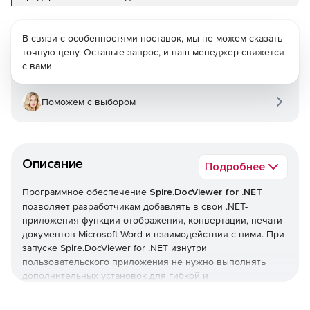
В связи с особенностями поставок, мы не можем сказать
точную цену. Оставьте запрос, и наш менеджер свяжется
с вами
Поможем с выбором
Описание
Подробнее
Программное обеспечение
Spire.DocViewer for .NET
позволяет разработчикам добавлять в свои .NET-
приложения функции отображения, конвертации, печати
документов Microsoft Word и взаимодействия с ними. При
запуске Spire.DocViewer for .NET изнутри
пользовательского приложения не нужно выполнять
дополнительных установок для гибкой и
высокопроизводительной работы с файлами Word.
Благодаря Spire.DocViewer for .NET разработчики .NET-