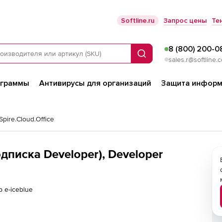
Softline.ru
Запрос цены
Те
8 (800) 200-0
Поиск
sales.r@softline.
ограммы
Антивирусы для организаций
Защита информ
Spire.Cloud.Office
подписка Developer), Developer
 e-iceblue