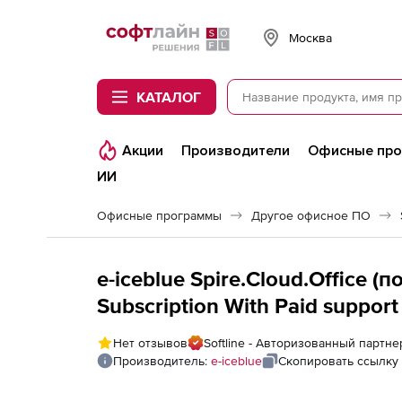
Softline
Москва
КАТАЛОГ
Акции
Производители
Офисные пр
ИИ
Офисные программы
Другое офисное ПО
e-iceblue Spire.Cloud.Office (
Subscription With Paid support
Нет отзывов
Softline - Авторизованный партнер
Производитель:
e-iceblue
Скопировать ссылку