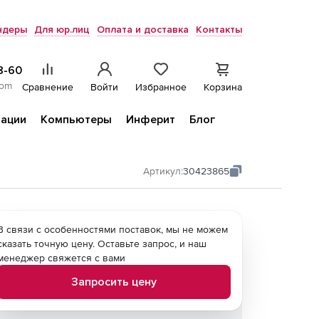
ндеры
Для юр.лиц
Оплата и доставка
Контакты
8-60
com
Сравнение
Войти
Избранное
Корзина
ации
Компьютеры
Инферит
Блог
Артикул:
30423865
В связи с особенностями поставок, мы не можем
сказать точную цену. Оставьте запрос, и наш
менеджер свяжется с вами
Запросить цену