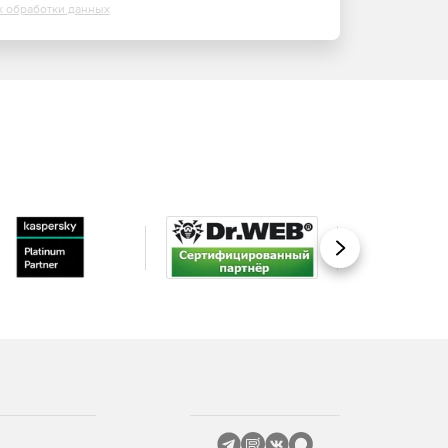
х обработки данных
Вперед