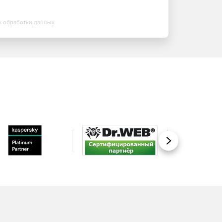
х обработки данных
Вперед