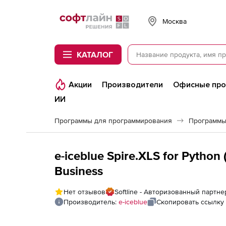
Softline
Москва
КАТАЛОГ
Акции
Производители
Офисные пр
ИИ
Программы для программирования
Программы
e-iceblue Spire.XLS for Python
Business
Нет отзывов
Softline - Авторизованный партнер
Производитель:
e-iceblue
Скопировать ссылку