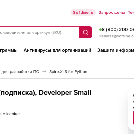
Softline.ru
Запрос цены
Те
8 (800) 200-0
Поиск
sales.r@softline.
ограммы
Антивирусы для организаций
Защита информ
 для разработки ПО
Spire.XLS for Python
 (подписка), Developer Small
 e-iceblue