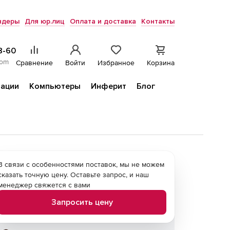
ндеры
Для юр.лиц
Оплата и доставка
Контакты
8-60
com
Сравнение
Войти
Избранное
Корзина
ации
Компьютеры
Инферит
Блог
В связи с особенностями поставок, мы не можем
сказать точную цену. Оставьте запрос, и наш
менеджер свяжется с вами
Запросить цену