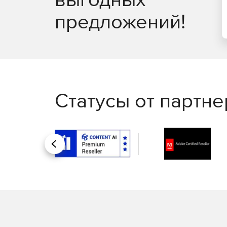
предложений!
Статусы от партн
Назад