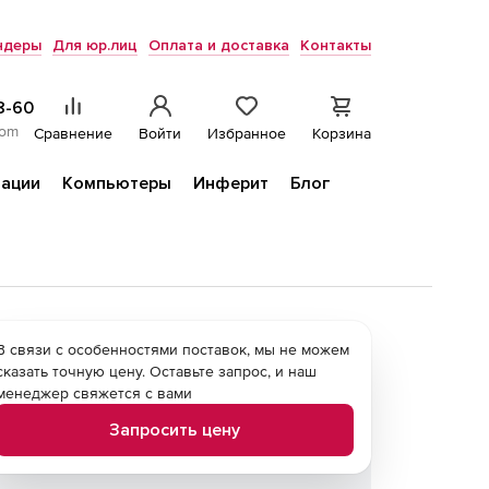
ндеры
Для юр.лиц
Оплата и доставка
Контакты
8-60
com
Сравнение
Войти
Избранное
Корзина
ации
Компьютеры
Инферит
Блог
В связи с особенностями поставок, мы не можем
сказать точную цену. Оставьте запрос, и наш
менеджер свяжется с вами
Запросить цену