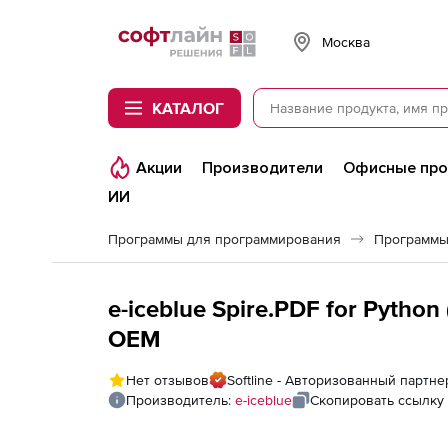
Softline
Москва
КАТАЛОГ
Акции
Производители
Офисные пр
ИИ
Программы для программирования
Программы
e-iceblue Spire.PDF for Pytho
OEM
Нет отзывов
Softline - Авторизованный партнер
Производитель:
e-iceblue
Скопировать ссылку