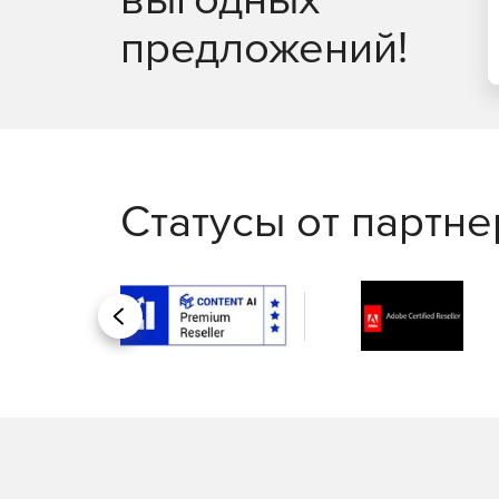
предложений!
Статусы от партн
Назад