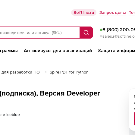
Softline.ru
Запрос цены
Те
8 (800) 200-0
Поиск
sales.r@softline.
ограммы
Антивирусы для организаций
Защита информ
 для разработки ПО
Spire.PDF for Python
n (подписка), Версия Developer
 e-iceblue