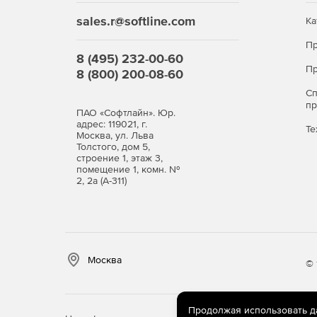
sales.r@softline.com
Ка
Пр
8 (495) 232-00-60
Пр
8 (800) 200-08-60
С
п
ПАО «Софтлайн». Юр.
адрес: 119021, г.
Те
Москва, ул. Льва
Толстого, дом 5,
строение 1, этаж 3,
помещение 1, комн. №
2, 2а (А-311)
Москва
© 
Продолжая использовать дан