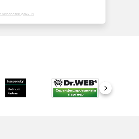
х обработки данных
Вперед