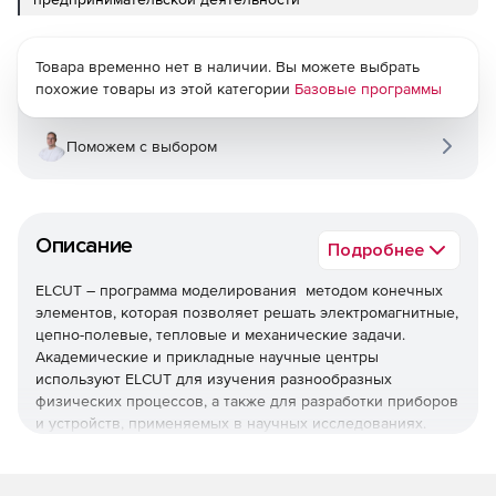
Товара временно нет в наличии. Вы можете выбрать
похожие товары из этой категории
Базовые программы
Поможем с выбором
Описание
Подробнее
ELCUT – программа моделирования методом конечных
элементов, которая позволяет решать электромагнитные,
цепно-полевые, тепловые и механические задачи.
Академические и прикладные научные центры
используют ELCUT для изучения разнообразных
физических процессов, а также для разработки приборов
и устройств, применяемых в научных исследованиях.
ELCUT содержит модули для решения различных задач,
которые можно заказывать по-отдельности. Кроме того,