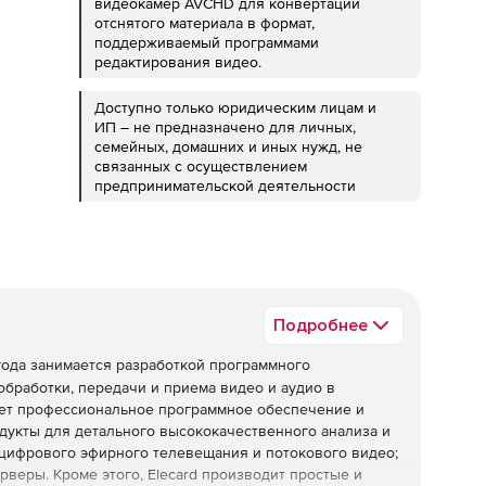
видеокамер AVCHD для конвертации
отснятого материала в формат,
поддерживаемый программами
редактирования видео.
Доступно только юридическим лицам и
ИП – не предназначено для личных,
семейных, домашних и иных нужд, не
связанных с осуществлением
предпринимательской деятельности
Подробнее
5 года занимается разработкой программного
бработки, передачи и приема видео и аудио в
ает профессиональное программное обеспечение и
одукты для детального высококачественного анализа и
 цифрового эфирного телевещания и потокового видео;
рверы. Кроме этого, Elecard производит простые и