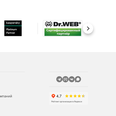
Вперед
омпаний