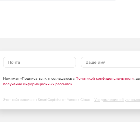
Нажимая «Подписаться», я соглашаюсь с
Политикой конфиденциальности
, д
получение информационных рассылок
.
Этот сайт защищен SmartCaptcha от Yandex Cloud -
Уведомление об условия