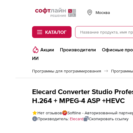
Softline
Москва
КАТАЛОГ
Акции
Производители
Офисные пр
ИИ
Программы для программирования
Программы
Elecard Converter Studio Profe
H.264 + MPEG-4 ASP +HEVC
Нет отзывов
Softline - Авторизованный партне
Производитель:
Elecard
Скопировать ссылку