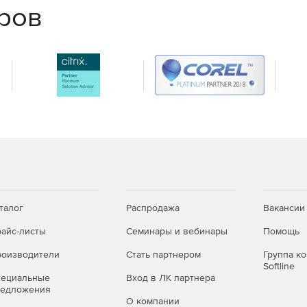
еров
талог
Распродажа
Вакансии
айс-листы
Семинары и вебинары
Помощь
оизводители
Стать партнером
Группа к
Softline
пециальные
Вход в ЛК партнера
редложения
О компании