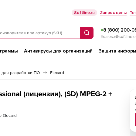
Softline.ru
Запрос цены
Те
8 (800) 200-0
Поиск
sales.r@softline.
ограммы
Антивирусы для организаций
Защита информ
 для разработки ПО
Elecard
ssional (лицензии), (SD) MPEG-2 +
р Elecard