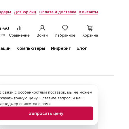
ндеры
Для юр.лиц
Оплата и доставка
Контакты
8-60
com
Сравнение
Войти
Избранное
Корзина
ации
Компьютеры
Инферит
Блог
В связи с особенностями поставок, мы не можем
сказать точную цену. Оставьте запрос, и наш
менеджер свяжется с вами
Запросить цену