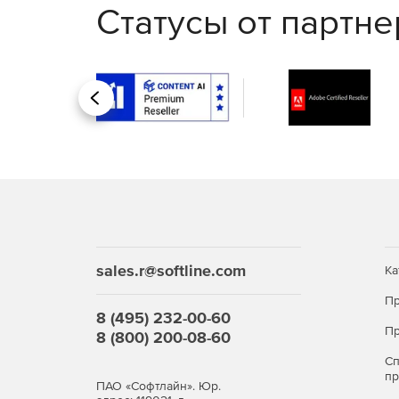
Статусы от партн
Назад
sales.r@softline.com
Ка
Пр
8 (495) 232-00-60
Пр
8 (800) 200-08-60
С
п
ПАО «Софтлайн». Юр.