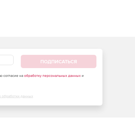
ПОДПИСАТЬСЯ
аю согласие на
обработку персональных данных
и
х обработки данных