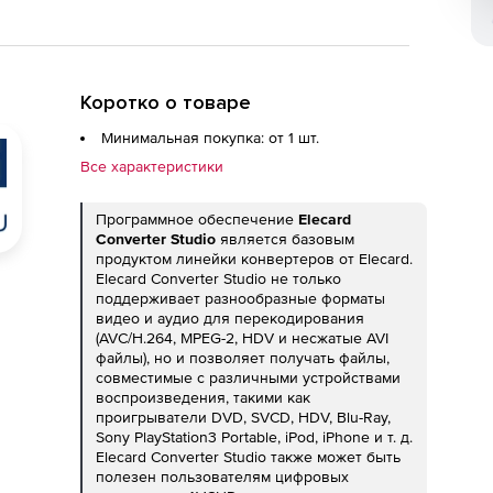
Коротко о товаре
Минимальная покупка: от 1 шт.
Все характеристики
Программное обеспечение
Elecard
Converter Studio
является базовым
продуктом линейки конвертеров от Elecard.
Elecard Converter Studio не только
поддерживает разнообразные форматы
видео и аудио для перекодирования
(AVC/H.264, MPEG-2, HDV и несжатые AVI
файлы), но и позволяет получать файлы,
совместимые с различными устройствами
воспроизведения, такими как
проигрыватели DVD, SVCD, HDV, Blu-Ray,
Sony PlayStation3 Portable, iPod, iPhone и т. д.
Elecard Converter Studio также может быть
полезен пользователям цифровых