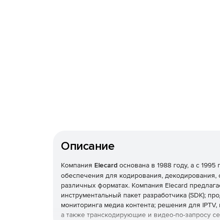
Описание
Компания
Elecard
основана в 1988 году, а с 199
обеспечения для кодирования, декодирования, о
различных форматах. Компания Elecard предлаг
инструментальный пакет разработчика (SDK); пр
мониторинга медиа контента; решения для IPTV,
а также транскодирующие и видео-по-запросу се