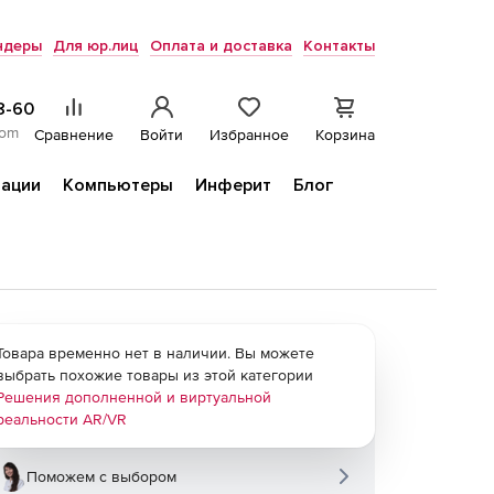
ндеры
Для юр.лиц
Оплата и доставка
Контакты
8-60
com
Сравнение
Войти
Избранное
Корзина
ации
Компьютеры
Инферит
Блог
Товара временно нет в наличии. Вы можете
выбрать похожие товары из этой категории
Решения дополненной и виртуальной
реальности AR/VR
Поможем с выбором