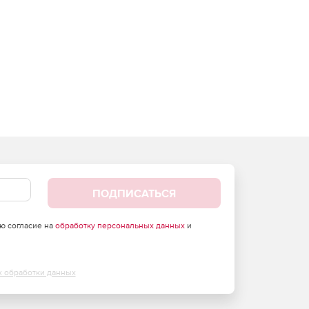
ПОДПИСАТЬСЯ
аю согласие на
обработку персональных данных
и
х обработки данных