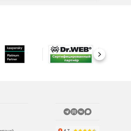
Вперед
омпаний