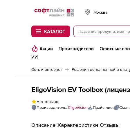
Softline
Москва
КАТАЛОГ
Акции
Производители
Офисные пр
ИИ
Сеть и интернет
EligoVision EV Toolbox (лиценз
Нет отзывов
Производитель:
EligoVision
Прайс-лист
Скоп
Описание
Характеристики
Отзывы