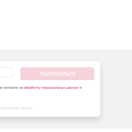
ПОДПИСАТЬСЯ
аю согласие на
обработку персональных данных
и
х обработки данных