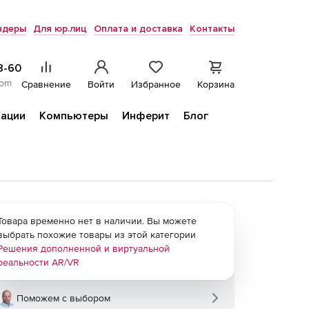
ндеры
Для юр.лиц
Оплата и доставка
Контакты
8-60
com
Сравнение
Войти
Избранное
Корзина
ации
Компьютеры
Инферит
Блог
Товара временно нет в наличии. Вы можете
выбрать похожие товары из этой категории
Решения дополненной и виртуальной
реальности AR/VR
Поможем с выбором