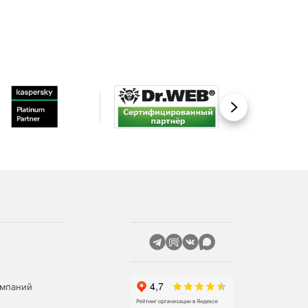
Вперед
омпаний