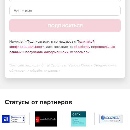
Возможность использования нескольких методов для
восстановления забытых паролей.
ПОДПИСАТЬСЯ
Нажимая «Подписаться», я соглашаюсь с
Политикой
конфиденциальности
, даю согласие на
обработку персональных
данных
и
получение информационных рассылок
.
Этот сайт защищен SmartCaptcha от Yandex Cloud -
Уведомление
об условиях обработки данных
Статусы от партнеров