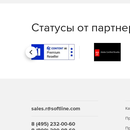
Статусы от партн
Назад
sales.r@softline.com
Ка
Пр
8 (495) 232-00-60
Пр