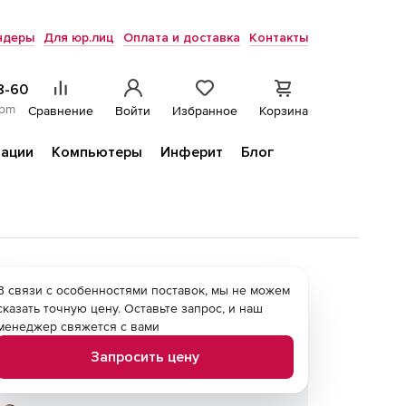
ндеры
Для юр.лиц
Оплата и доставка
Контакты
8-60
com
Сравнение
Войти
Избранное
Корзина
ации
Компьютеры
Инферит
Блог
В связи с особенностями поставок, мы не можем
сказать точную цену. Оставьте запрос, и наш
менеджер свяжется с вами
Запросить цену