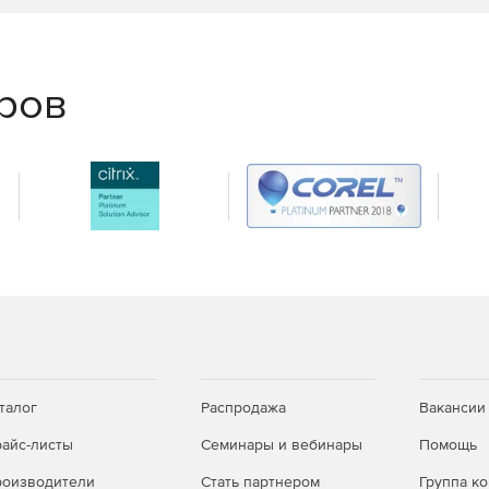
еров
талог
Распродажа
Вакансии
айс-листы
Семинары и вебинары
Помощь
оизводители
Стать партнером
Группа к