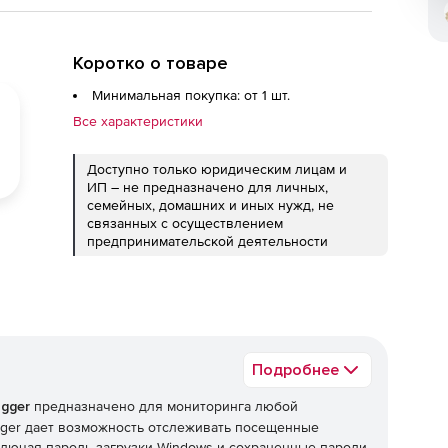
Коротко о товаре
Минимальная покупка: от 1 шт.
Все характеристики
Доступно только юридическим лицам и
ИП – не предназначено для личных,
семейных, домашних и иных нужд, не
связанных с осуществлением
предпринимательской деятельности
Подробнее
ogger
предназначено для мониторинга любой
ogger дает возможность отслеживать посещенные
ключая пароль загрузки Windows и сохраненные пароли,