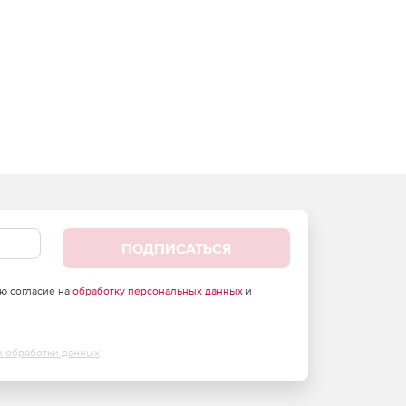
ПОДПИСАТЬСЯ
аю согласие на
обработку персональных данных
и
х обработки данных