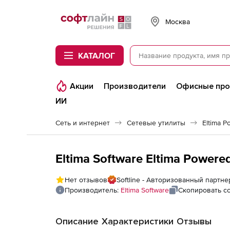
Softline
Москва
КАТАЛОГ
Акции
Производители
Офисные пр
ИИ
Сеть и интернет
Сетевые утилиты
Eltima P
Eltima Software Eltima Powere
Нет отзывов
Softline - Авторизованный партнер
Производитель:
Eltima Software
Скопировать с
Описание
Характеристики
Отзывы