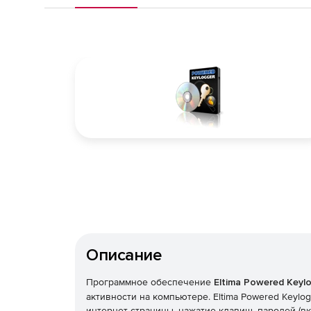
Описание
Программное обеспечение
Eltima Powered Keyl
активности на компьютере. Eltima Powered Keyl
интернет-страницы, нажатие клавиш, паролей (в