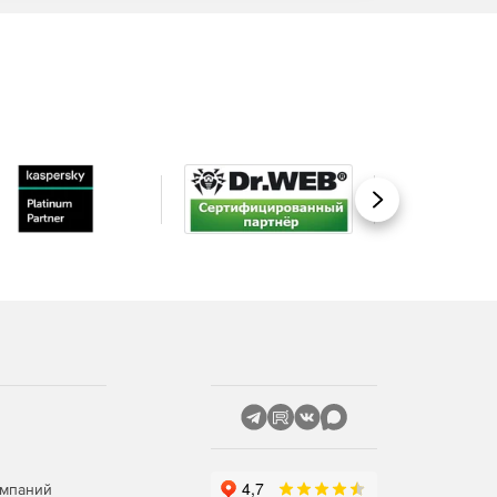
Вперед
омпаний