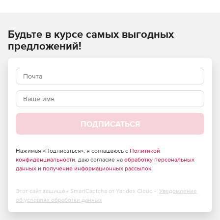
Будьте в курсе самых выгодных
предложений!
ПОДПИСАТЬСЯ
Нажимая «Подписаться», я соглашаюсь с
Политикой
конфиденциальности
, даю согласие на
обработку персональных
данных
и
получение информационных рассылок
.
Этот сайт защищен SmartCaptcha от Yandex Cloud -
Уведомление
об условиях обработки данных