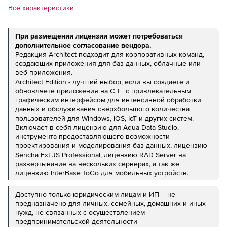
Все характеристики
При размещении лицензии может потребоваться
дополнительное согласование вендора.
Редакция Architect подходит для корпоративных команд,
создающих приложения для баз данных, облачные или
веб-приложения.
Architect Edition - лучший выбор, если вы создаете и
обновляете приложения на C ++ с привлекательным
графическим интерфейсом для интенсивной обработки
данных и обслуживания сверхбольшого количества
пользователей для Windows, iOS, IoT и других систем.
Включает в себя лицензию для Aqua Data Studio,
инструмента предоставляющего возможности
проектирования и моделирования баз данных, лицензию
Sencha Ext JS Professional, лицензию RAD Server на
развертывание на нескольких серверах, а так же
лицензию InterBase ToGo для мобильных устройств.
Доступно только юридическим лицам и ИП – не
предназначено для личных, семейных, домашних и иных
нужд, не связанных с осуществлением
предпринимательской деятельности