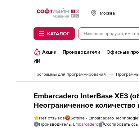
Softline
Москва
КАТАЛОГ
Акции
Производители
Офисные пр
ИИ
Программы для программирования
Программы
Embarcadero InterBase XE3 (о
Неограниченное количество 
Нет отзывов
Softline - Embarcadero Technologie
Производитель:
Embarcadero
Скопировать ссы