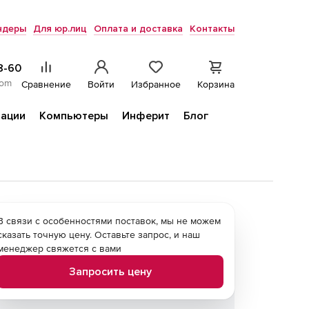
ндеры
Для юр.лиц
Оплата и доставка
Контакты
8-60
com
Сравнение
Войти
Избранное
Корзина
ации
Компьютеры
Инферит
Блог
В связи с особенностями поставок, мы не можем
сказать точную цену. Оставьте запрос, и наш
менеджер свяжется с вами
Запросить цену