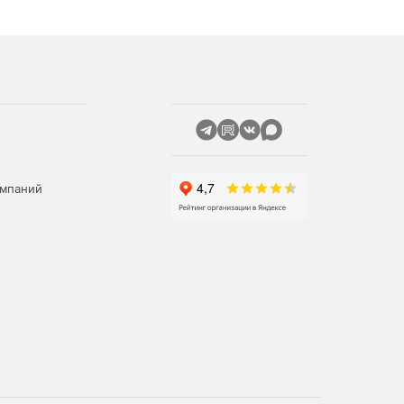
омпаний