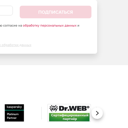
ПОДПИСАТЬСЯ
аю согласие на
обработку персональных данных
и
х обработки данных
Вперед