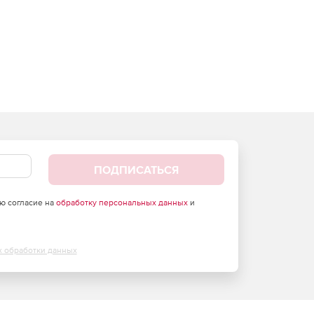
ПОДПИСАТЬСЯ
аю согласие на
обработку персональных данных
и
х обработки данных