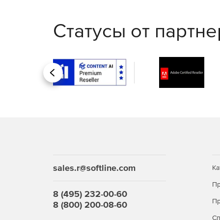
Статусы от партн
Назад
sales.r@softline.com
Ка
Пр
8 (495) 232-00-60
Пр
8 (800) 200-08-60
С