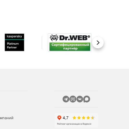
Вперед
омпаний