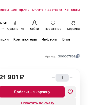
ндеры
Для юр.лиц
Оплата и доставка
Контакты
8-60
com
Сравнение
Войти
Избранное
Корзина
ации
Компьютеры
Инферит
Блог
Артикул:
300067868
21 901
₽
Добавить в корзину
Оплатить по счету