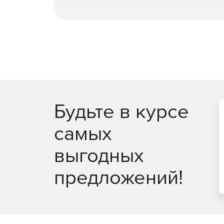
Бесплатная подписка на один год сопровожд
Бесплатные обновления на период действия
Бесплатная неограниченная техподдержка в
Будьте в курсе
самых
выгодных
предложений!