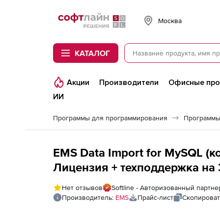
Softline
Москва
КАТАЛОГ
Акции
Производители
Офисные пр
ИИ
Программы для программирования
Программы
EMS Data Import for MySQL (к
Лицензия + техподдержка на 
Нет отзывов
Softline - Авторизованный партн
Производитель:
EMS
Прайс-лист
Скопироват