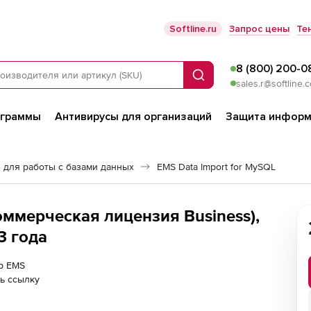
Softline.ru
Запрос цены
Те
8 (800) 200-0
Поиск
sales.r@softline.
ограммы
Антивирусы для организаций
Защита информ
 для работы с базами данных
EMS Data Import for MySQL
оммерческая лицензия Business),
3 года
ер EMS
ь ссылку