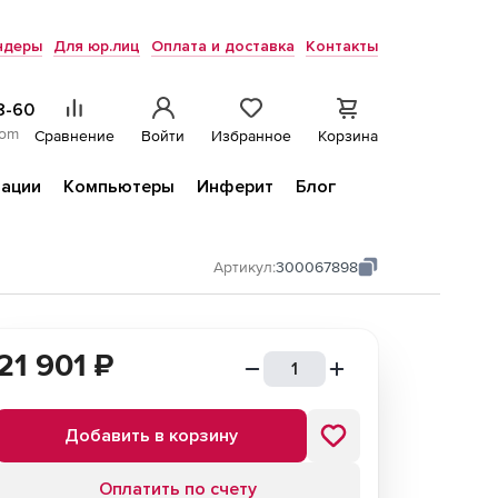
ндеры
Для юр.лиц
Оплата и доставка
Контакты
8-60
com
Сравнение
Войти
Избранное
Корзина
ации
Компьютеры
Инферит
Блог
Артикул:
300067898
21 901
₽
Добавить в корзину
Оплатить по счету