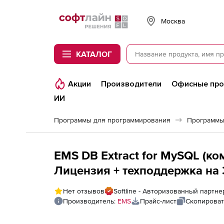
Softline
Москва
КАТАЛОГ
Акции
Производители
Офисные пр
ИИ
Программы для программирования
Программы
EMS DB Extract for MySQL (ко
Лицензия + техподдержка на 
Нет отзывов
Softline - Авторизованный партн
Производитель:
EMS
Прайс-лист
Скопироват