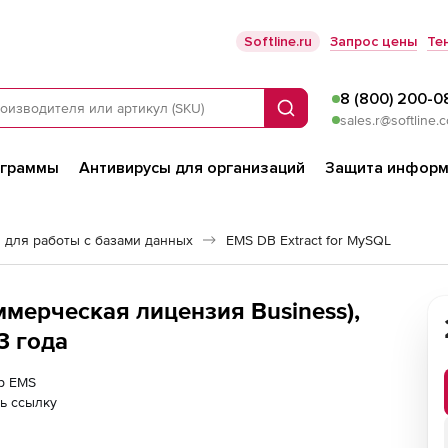
Softline.ru
Запрос цены
Те
8 (800) 200-0
Поиск
sales.r@softline.
ограммы
Антивирусы для организаций
Защита информ
 для работы с базами данных
EMS DB Extract for MySQL
ммерческая лицензия Business),
3 года
ер EMS
ь ссылку