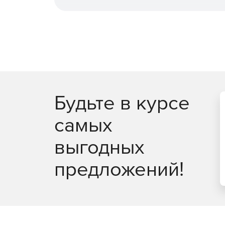
Бесплатная подписка на один год сопровожд
Бесплатные обновления на период действия
Бесплатная неограниченная техподдержка в
Будьте в курсе
самых
выгодных
предложений!