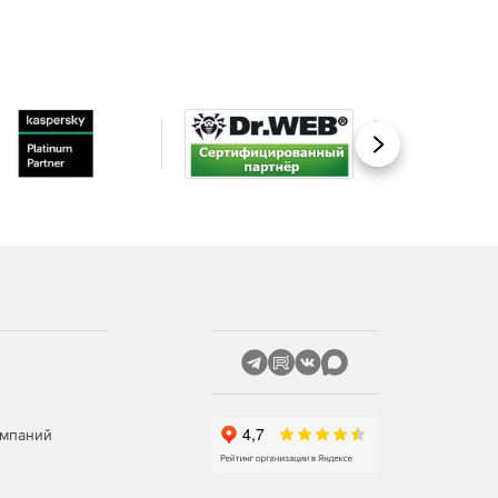
Вперед
омпаний