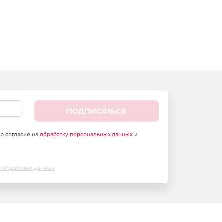
ПОДПИСАТЬСЯ
аю согласие на
обработку персональных данных
и
х обработки данных