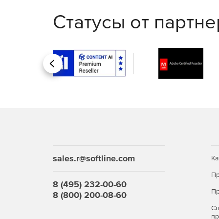
Статусы от партн
Назад
sales.r@softline.com
Ка
Пр
8 (495) 232-00-60
Пр
8 (800) 200-08-60
С
п