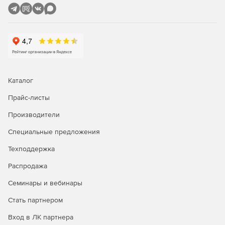
Каталог
Прайс-листы
Производители
Специальные предложения
Техподдержка
Распродажа
Семинары и вебинары
Стать партнером
Вход в ЛК партнера