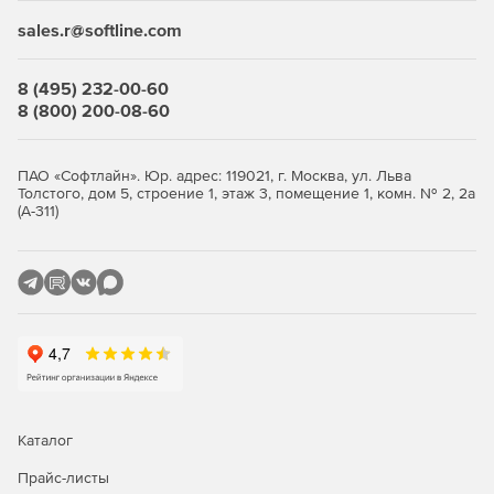
sales.r@softline.com
Бесплатная подписка на один год сопровождения ПО.
Бесплатные обновления на период действия
8 (495) 232-00-60
обслуживания.
8 (800) 200-08-60
Бесплатная неограниченная техподдержка в период
действия сопровождения
ПАО «Софтлайн». Юр. адрес: 119021, г. Москва, ул. Льва
Толстого, дом 5, строение 1, этаж 3, помещение 1, комн. № 2, 2а
(А-311)
Каталог
Прайс-листы