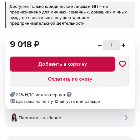
Доступно только юридическим лицам и ИП – не
предназначено для личных, семейных, домашних и иных
нужд, не связанных с осуществлением
предпринимательской деятельности
9 018
₽
Добавить в корзину
Оплатить по счету
22% НДС можно вернуть
Доставка на почту 12 августа или раньше
Поможем с выбором