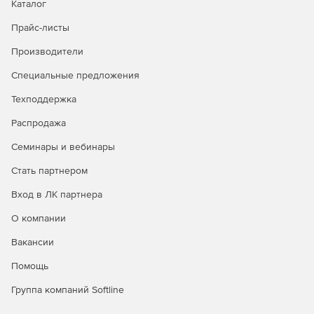
Каталог
обслуживания.
Прайс-листы
Бесплатная неограниченная техподдержка в период
Производители
действия сопровождения.
Специальные предложения
Техподдержка
Распродажа
Семинары и вебинары
Стать партнером
Вход в ЛК партнера
О компании
Вакансии
Помощь
Группа компаний Softline