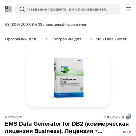
Softline
Поиск
Ме
8 (800) 200-08-60
Запрос цены
Инферит
Блог
Программы для программирования
Программы для работы с базами данных
EMS Data Generator for DB2
Артикул:
300262250
EMS Data Generator for DB2 (коммерческая
лицензия Business), Лицензия +
еще