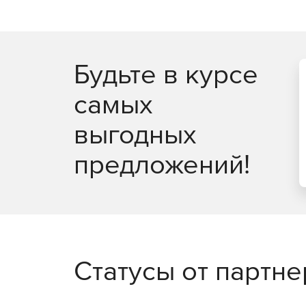
Уменьшение времени выполнения резервного
Шифрование файлов резервного копировани
Простая организация процесса доставки жур
Будьте в курсе
Возможность выполнения 11 типов сервисных
самых
реиндексацию, обновление статистики и др.
выгодных
Механизм политик для быстрого развертыва
отслеживания состояния их выполнения.
предложений!
Централизованное наблюдение за состояние
пользователю GUI консоли.
Многопоточное выполнение операций резер
Работа с Enterprise и BI версиями SQL Server.
Статусы от партн