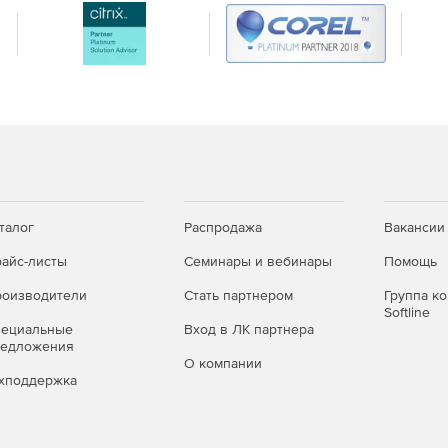
талог
Распродажа
Вакансии
айс-листы
Семинары и вебинары
Помощь
оизводители
Стать партнером
Группа к
Softline
пециальные
Вход в ЛК партнера
редложения
О компании
хподдержка