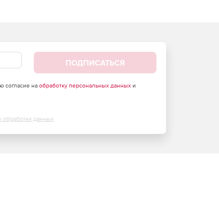
ПОДПИСАТЬСЯ
аю согласие на
обработку персональных данных
и
х обработки данных