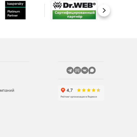
Вперед
омпаний