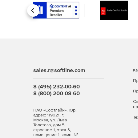
Назад
sales.r@softline.com
Ка
Пр
8 (495) 232-00-60
Пр
8 (800) 200-08-60
С
п
ПАО «Софтлайн». Юр.
адрес: 119021, г.
Те
Москва, ул. Льва
Толстого, дом 5,
строение 1, этаж 3,
помещение 1, комн. №