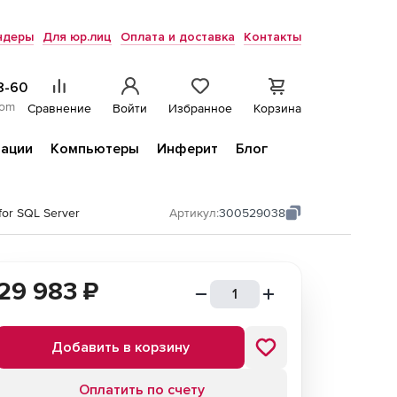
ндеры
Для юр.лиц
Оплата и доставка
Контакты
8-60
com
Сравнение
Войти
Избранное
Корзина
ации
Компьютеры
Инферит
Блог
or SQL Server
Артикул:
300529038
29 983
₽
Добавить в корзину
Оплатить по счету