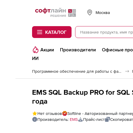
Softline
Москва
КАТАЛОГ
Акции
Производители
Офисные пр
ИИ
Программное обеспечение для работы с файлами и дисками
EMS SQL Backup PRO for SQL S
года
Нет отзывов
Softline - Авторизованный партн
Производитель:
EMS
Прайс-лист
Скопироват