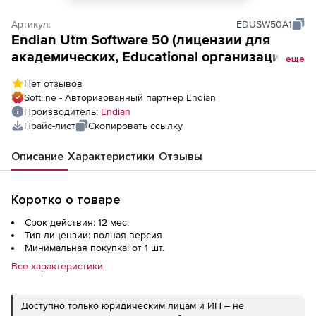
Артикул:
EDUSW50A1
Endian Utm Software 50 (лицензии для
академических, Educational организаций),
еще
Advanced на 1 год
Нет отзывов
Softline - Авторизованный партнер Endian
Производитель:
Endian
Прайс-лист
Скопировать ссылку
Описание
Характеристики
Отзывы
Коротко о товаре
Срок действия: 12 мес.
Тип лицензии: полная версия
Минимальная покупка: от 1 шт.
Все характеристики
Доступно только юридическим лицам и ИП – не