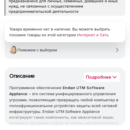
предназначено для личных, семейных, домашних и иных
нужд, не связанных с осуществлением
предпринимательской деятельности
Товара временно нет в наличии. Вы можете выбрать
похожие товары из этой категории
Интернет и Сеть
Поможем с выбором
Описание
Подробнее
Программное обеспечение
Endian UTM Software
Appliance
– это система унифицированного управления
угрозами, позволяющая превращать любой компьютер в
полнофункциональное устройство защиты всей сетевой
инфраструктуры. Endian UTM Software Appliance
интегрирует такие компоненты, как межсетевой экран,
антивирус на уровне шлюза, антиспам, web-безопасность
и фильтр содержимого электронной почты. Возможности