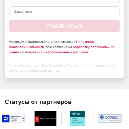
Стойка 2U.
2x 10 Gigabit SFP + (опционально).
ПОДПИСАТЬСЯ
Нажимая «Подписаться», я соглашаюсь с
Политикой
конфиденциальности
, даю согласие на
обработку персональных
данных
и
получение информационных рассылок
.
Этот сайт защищен SmartCaptcha от Yandex Cloud -
Уведомление
об условиях обработки данных
Статусы от партнеров