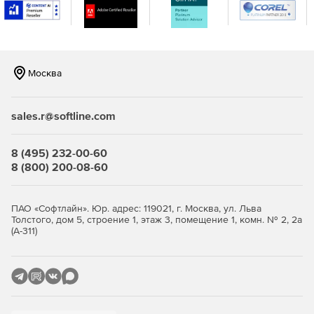
Москва
sales.r@softline.com
8 (495) 232-00-60
8 (800) 200-08-60
ПАО «Софтлайн». Юр. адрес: 119021, г. Москва, ул. Льва
Толстого, дом 5, строение 1, этаж 3, помещение 1, комн. № 2, 2а
(А-311)