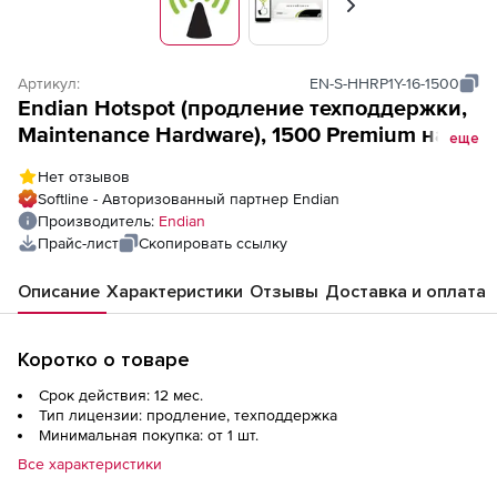
Вперед
Артикул:
EN-S-HHRP1Y-16-1500
Endian Hotspot (продление техподдержки,
Maintenance Hardware), 1500 Premium на 1
еще
год
Нет отзывов
Softline - Авторизованный партнер Endian
Производитель:
Endian
Прайс-лист
Скопировать ссылку
Описание
Характеристики
Отзывы
Доставка и оплата
Коротко о товаре
Срок действия: 12 мес.
Тип лицензии: продление, техподдержка
Минимальная покупка: от 1 шт.
Все характеристики