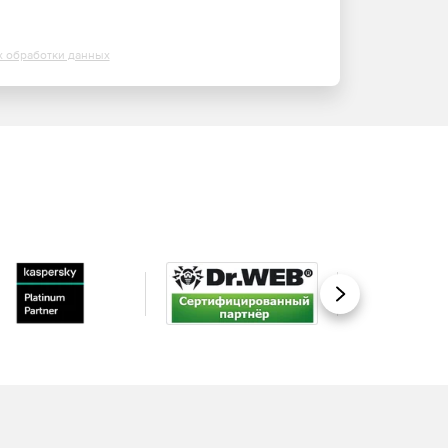
х обработки данных
Вперед