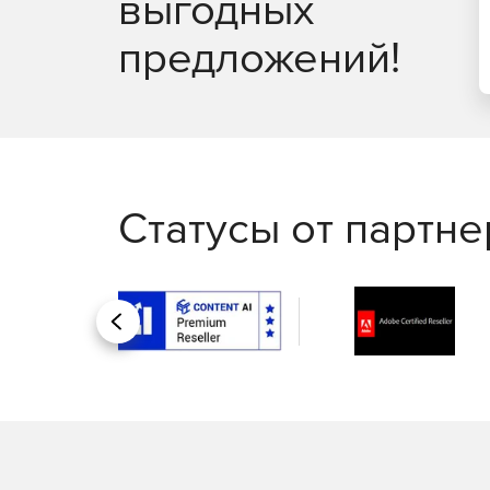
выгодных
предложений!
Статусы от партн
Назад