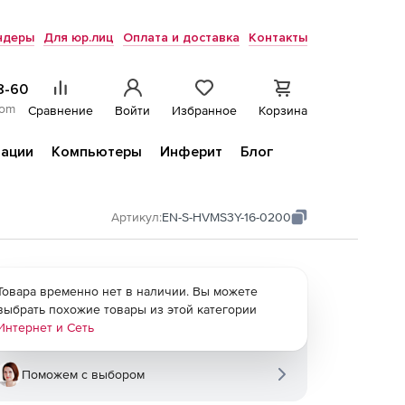
ндеры
Для юр.лиц
Оплата и доставка
Контакты
8-60
com
Сравнение
Войти
Избранное
Корзина
ации
Компьютеры
Инферит
Блог
Артикул:
EN-S-HVMS3Y-16-0200
Товара временно нет в наличии. Вы можете
выбрать похожие товары из этой категории
Интернет и Сеть
Поможем с выбором