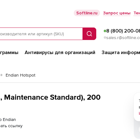
Softline.ru
Запрос цены
Те
8 (800) 200-0
Поиск
sales.r@softline.
ограммы
Антивирусы для организаций
Защита информ
Endian Hotspot
, Maintenance Standard), 200
р Endian
ать ссылку