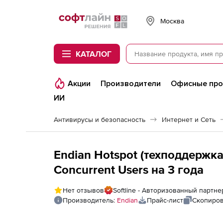
Softline
Москва
КАТАЛОГ
Акции
Производители
Офисные пр
ИИ
Антивирусы и безопасность
Интернет и Сеть
Endian Hotspot (техподдержка
Concurrent Users на 3 года
Нет отзывов
Softline - Авторизованный партне
Производитель:
Endian
Прайс-лист
Скопиров