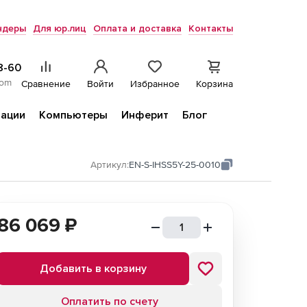
ндеры
Для юр.лиц
Оплата и доставка
Контакты
8-60
com
Сравнение
Войти
Избранное
Корзина
ации
Компьютеры
Инферит
Блог
Артикул:
EN-S-IHSS5Y-25-0010
86 069
₽
Добавить в корзину
Оплатить по счету