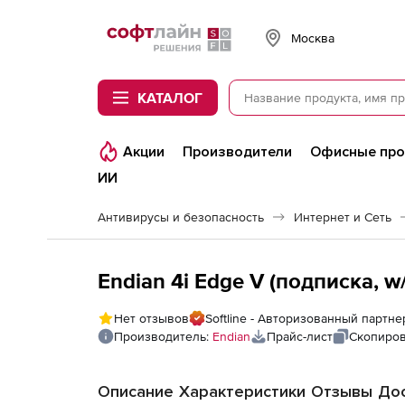
Softline
Москва
КАТАЛОГ
Акции
Производители
Офисные пр
ИИ
Антивирусы и безопасность
Интернет и Сеть
Endian 4i Edge V (подписка, w
Нет отзывов
Softline - Авторизованный партне
Производитель:
Endian
Прайс-лист
Скопиров
Описание
Характеристики
Отзывы
Дос