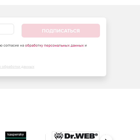
ПОДПИСАТЬСЯ
аю согласие на
обработку персональных данных
и
х обработки данных