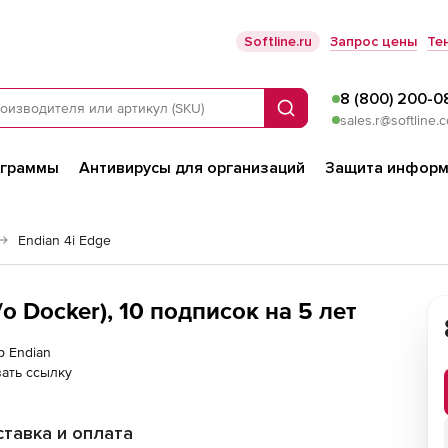
Softline.ru
Запрос цены
Те
8 (800) 200-0
Поиск
sales.r@softline.
ограммы
Антивирусы для организаций
Защита информ
Endian 4i Edge
/o Docker), 10 подписок на 5 лет
р Endian
ать ссылку
тавка и оплата