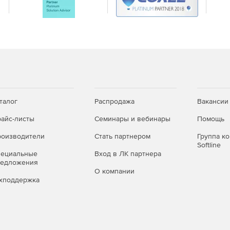
талог
Распродажа
Вакансии
айс-листы
Семинары и вебинары
Помощь
оизводители
Стать партнером
Группа к
Softline
пециальные
Вход в ЛК партнера
редложения
О компании
хподдержка