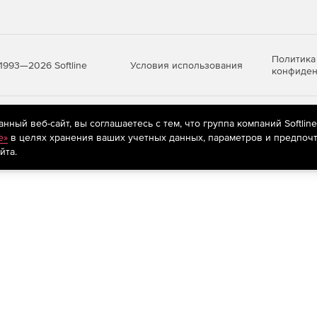
Политика
Условия использования
1993—2026 Softline
конфиден
яются
рекомендательные технологии
(информационные технологии п
ный веб-сайт, вы соглашаетесь с тем, что группа компаний Softlin
предпочтениям пользователей сети «Интернет», находящихся на те
e»
в целях хранения ваших учетных данных, параметров и предпочт
йта.