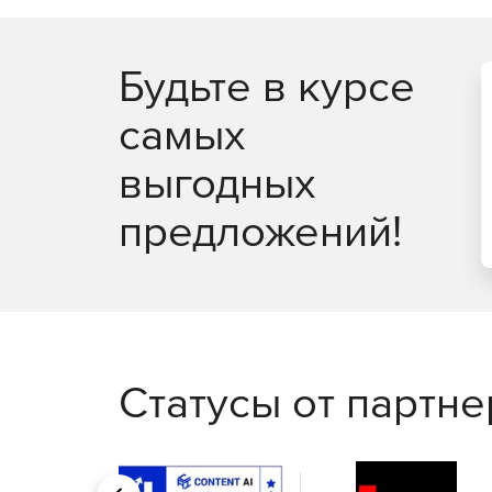
Будьте в курсе
самых
выгодных
предложений!
Статусы от партн