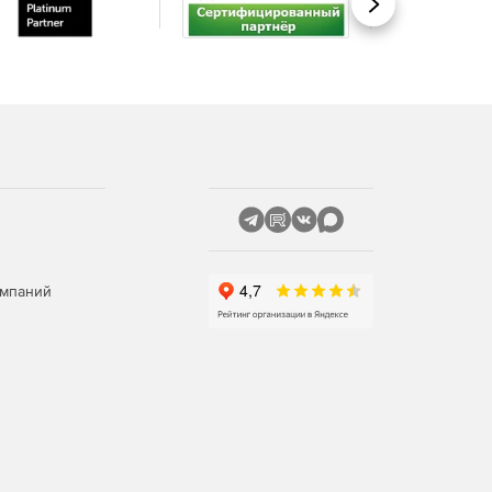
Вперед
омпаний