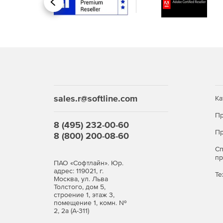
Назад
sales.r@softline.com
Ка
Пр
8 (495) 232-00-60
Пр
8 (800) 200-08-60
С
п
ПАО «Софтлайн». Юр.
адрес: 119021, г.
Те
Москва, ул. Льва
Толстого, дом 5,
строение 1, этаж 3,
помещение 1, комн. №
2, 2а (А-311)