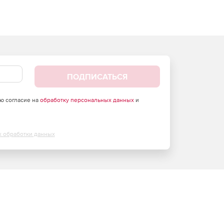
ПОДПИСАТЬСЯ
аю согласие на
обработку персональных данных
и
х обработки данных