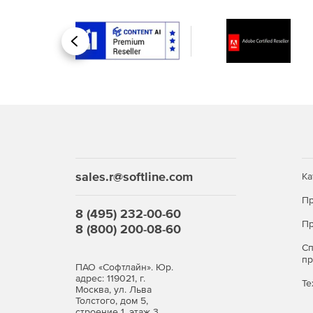
Назад
sales.r@softline.com
Ка
Пр
8 (495) 232-00-60
Пр
8 (800) 200-08-60
С
п
ПАО «Софтлайн». Юр.
адрес: 119021, г.
Те
Москва, ул. Льва
Толстого, дом 5,
строение 1, этаж 3,