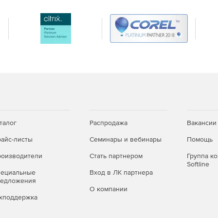
талог
Распродажа
Вакансии
айс-листы
Семинары и вебинары
Помощь
оизводители
Стать партнером
Группа к
Softline
пециальные
Вход в ЛК партнера
редложения
О компании
хподдержка