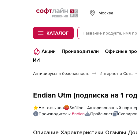
Softline
Москва
КАТАЛОГ
Акции
Производители
Офисные пр
ИИ
Антивирусы и безопасность
Интернет и Сеть
Endian Utm (подписка на 1 го
Нет отзывов
Softline - Авторизованный партне
Производитель:
Endian
Прайс-лист
Скопиров
Описание
Характеристики
Отзывы
Дос