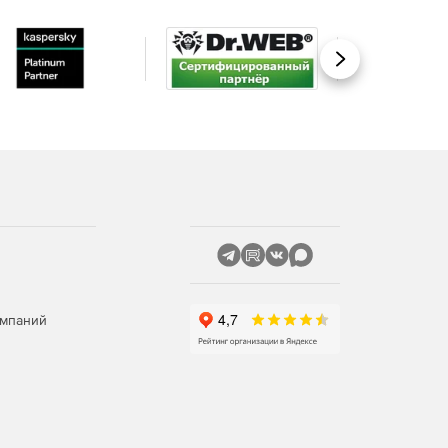
Вперед
омпаний