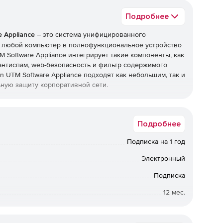
Подробнее
 Appliance
– это система унифицированного
 любой компьютер в полнофункциональное устройство
 Software Appliance интегрирует такие компоненты, как
антиспам, web-безопасность и фильтр содержимого
 UTM Software Appliance подходят как небольшим, так и
ную защиту корпоративной сети.
Подробнее
я.
Подписка на 1 год
анного управления угрозами.
Электронный
изации.
Подписка
сурсов.
12 мес.
Коммерческая
Appliance: