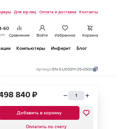
ндеры
Для юр.лиц
Оплата и доставка
Контакты
8-60
com
Сравнение
Войти
Избранное
Корзина
ации
Компьютеры
Инферит
Блог
Артикул:
EN-S-U0SS1Y-25-0500
498 840
₽
Добавить в корзину
Оплатить по счету