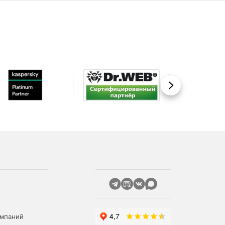
Вперед
омпаний