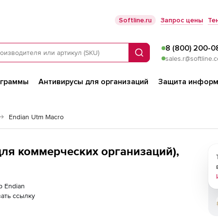
Softline.ru
Запрос цены
Те
8 (800) 200-0
Поиск
sales.r@softline.
ограммы
Антивирусы для организаций
Защита информ
Endian Utm Macro
для коммерческих организаций),
р Endian
ать ссылку