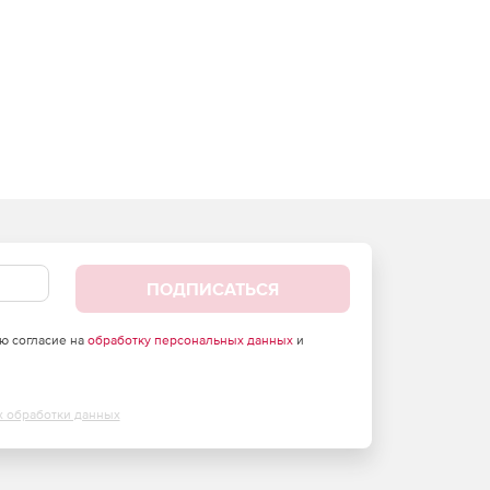
ПОДПИСАТЬСЯ
аю согласие на
обработку персональных данных
и
х обработки данных