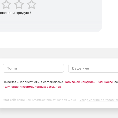
 оценили продукт?
Нажимая «Подписаться», я соглашаюсь с
Политикой конфиденциальности
, д
получение информационных рассылок
.
Этот сайт защищен SmartCaptcha от Yandex Cloud -
Уведомление об условия