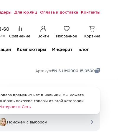
ндеры
Для юр.лиц
Оплата и доставка
Контакты
8-60
com
Сравнение
Войти
Избранное
Корзина
ации
Компьютеры
Инферит
Блог
Артикул:
EN-S-UH0000-15-0500
Товара временно нет в наличии. Вы можете
выбрать похожие товары из этой категории
Интернет и Сеть
Поможем с выбором