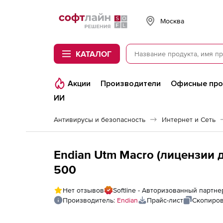
Softline
Москва
КАТАЛОГ
Акции
Производители
Офисные пр
ИИ
Антивирусы и безопасность
Интернет и Сеть
Endian Utm Macro (лицензии 
500
Нет отзывов
Softline - Авторизованный партне
Производитель:
Endian
Прайс-лист
Скопиров