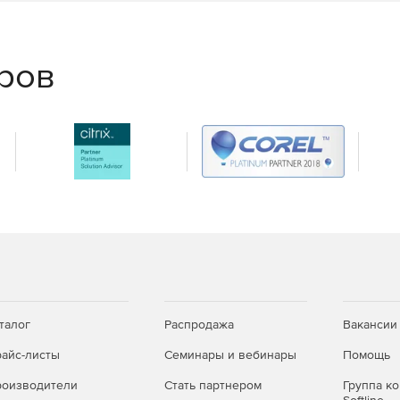
еров
талог
Распродажа
Вакансии
айс-листы
Семинары и вебинары
Помощь
оизводители
Стать партнером
Группа к