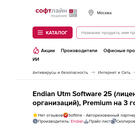
Softline
Москва
КАТАЛОГ
Акции
Производители
Офисные пр
ИИ
Антивирусы и безопасность
Интернет и Сеть
Endian Utm Software 25 (лиц
организаций), Premium на 3 г
Нет отзывов
Softline - Авторизованный партне
Производитель:
Endian
Прайс-лист
Скопиров