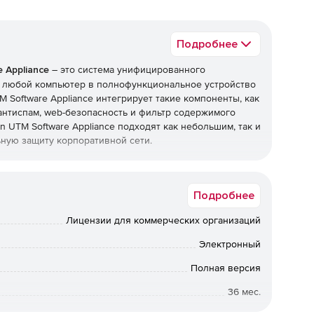
Подробнее
 Appliance
– это система унифицированного
 любой компьютер в полнофункциональное устройство
 Software Appliance интегрирует такие компоненты, как
антиспам, web-безопасность и фильтр содержимого
 UTM Software Appliance подходят как небольшим, так и
ную защиту корпоративной сети.
Подробнее
я.
Лицензии для коммерческих организаций
анного управления угрозами.
Электронный
изации.
Полная версия
сурсов.
36 мес.