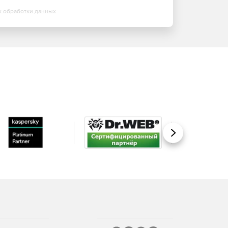
х обработки данных
Вперед