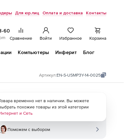
ндеры
Для юр.лиц
Оплата и доставка
Контакты
8-60
com
Сравнение
Войти
Избранное
Корзина
ации
Компьютеры
Инферит
Блог
Артикул:
EN-S-USMP3Y-14-0025
Товара временно нет в наличии. Вы можете
выбрать похожие товары из этой категории
Интернет и Сеть
Поможем с выбором