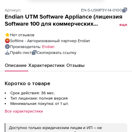
Артикул:
EN-S-USMP3Y-14-0100
Endian UTM Software Appliance (лицензия
Software 100 для коммерческих
еще
организаций), Premium на 3 года
Нет отзывов
Softline - Авторизованный партнер Endian
Производитель:
Endian
Прайс-лист
Скопировать ссылку
Описание
Характеристики
Отзывы
Коротко о товаре
Срок действия: 36 мес.
Тип лицензии: полная версия
Минимальная покупка: от 1 шт.
Все характеристики
Доступно только юридическим лицам и ИП – не