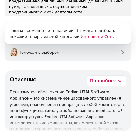
предназначено для личных, семейных, домашних и иных
нужд, не связанных с осуществлением
предпринимательской деятельности
Товара временно нет в наличии. Вы можете выбрать
похожие товары из этой категории
Интернет и Сеть
Поможем с выбором
Описание
Подробнее
Программное обеспечение
Endian UTM Software
Appliance
– это система унифицированного управления
угрозами, позволяющая превращать любой компьютер в
полнофункциональное устройство защиты всей сетевой
инфраструктуры. Endian UTM Software Appliance
интегрирует такие компоненты, как межсетевой экран,
антивирус на уровне шлюза, антиспам, web-безопасность
и фильтр содержимого электронной почты. Возможности