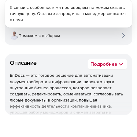
В связи с особенностями поставок, мы не можем сказать
точную цену. Оставьте запрос, и наш менеджер свяжется
с вами
Поможем с выбором
Описание
Подробнее
EnDocs
— это готовое решение для автоматизации
документооборота и цифровизации широкого круга
внутренних бизнес-процессов, которое позволяет
создавать, редактировать, обмениваться, согласовывать
любые документы в организации, повышая
эффективность деятельности компании-заказчика,
упрощая работу менеджеров и снижая затраты на
управление.
Важным преимуществом EnDocs является возможность
использования системы в облаке. Сервис EnDocs Cloud