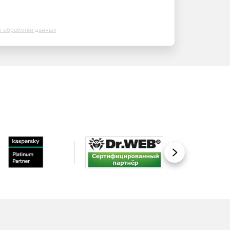
х обработки данных
Вперед