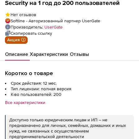
Security на 1 год до 200 пользователей
Нет отзывов
Softline - Авторизованный партнер UserGate
Производитель:
UserGate
Скопировать ссылку
Акция ⓘ
Описание
Характеристики
Отзывы
Коротко о товаре
Срок действия: 12 мес.
Тип лицензии: полная версия
К-во пользователей: 200
Все характеристики
Доступно только юридическим лицам и ИП – не
предназначено для личных, семейных, домашних и иных
нужд, не связанных с осуществлением
предпринимательской деятельности