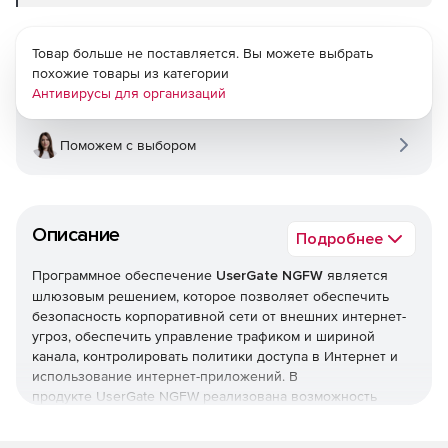
Товар больше не поставляется. Вы можете выбрать
похожие товары из категории
Антивирусы для организаций
Поможем с выбором
Описание
Подробнее
Программное обеспечение
UserGate NGFW
является
шлюзовым решением, которое позволяет обеспечить
безопасность корпоративной сети от внешних интернет-
угроз, обеспечить управление трафиком и шириной
канала, контролировать политики доступа в Интернет и
использование интернет-приложений. В
продукте UserGate NGFW реализована возможность
«глубокого анализа трафика» DCI, что дает возможность
эффективно бороться с продвинутыми интернет-