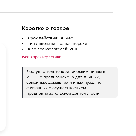
Коротко о товаре
Срок действия: 36 мес.
Тип лицензии: полная версия
К-во пользователей: 200
Все характеристики
Доступно только юридическим лицам и
ИП – не предназначено для личных,
семейных, домашних и иных нужд, не
связанных с осуществлением
предпринимательской деятельности