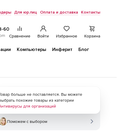
ндеры
Для юр.лиц
Оплата и доставка
Контакты
8-60
com
Сравнение
Войти
Избранное
Корзина
ации
Компьютеры
Инферит
Блог
Товар больше не поставляется. Вы можете
выбрать похожие товары из категории
Антивирусы для организаций
Поможем с выбором