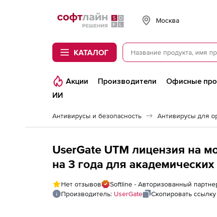
Softline
Москва
КАТАЛОГ
Акции
Производители
Офисные пр
ИИ
Антивирусы и безопасность
Антивирусы для о
UserGate UTM лицензия на мо
на 3 года для академических
пользователей
Нет отзывов
Softline - Авторизованный партне
Производитель:
UserGate
Скопировать ссылку