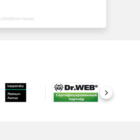
х обработки данных
Вперед