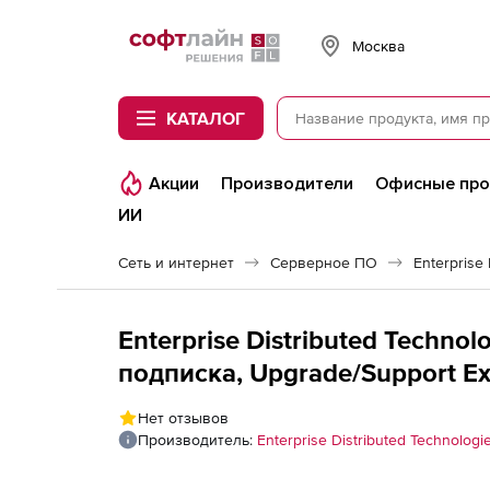
Softline
Москва
КАТАЛОГ
Акции
Производители
Офисные пр
ИИ
Сеть и интернет
Серверное ПО
Enterprise
Enterprise Distributed Techno
подписка, Upgrade/Support Ex
Enterprise), для лицензии Expi
Нет отзывов
Производитель:
Enterprise Distributed Technologi