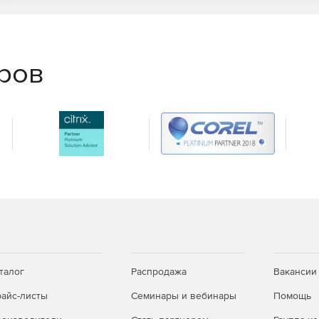
еров
талог
Распродажа
Вакансии
айс-листы
Семинары и вебинары
Помощь