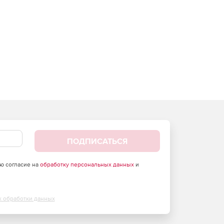
ПОДПИСАТЬСЯ
аю согласие на
обработку персональных данных
и
х обработки данных