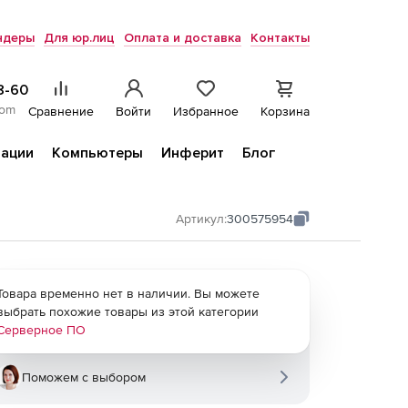
ндеры
Для юр.лиц
Оплата и доставка
Контакты
8-60
com
Сравнение
Войти
Избранное
Корзина
ации
Компьютеры
Инферит
Блог
Артикул:
300575954
Товара временно нет в наличии. Вы можете
выбрать похожие товары из этой категории
Серверное ПО
Поможем с выбором