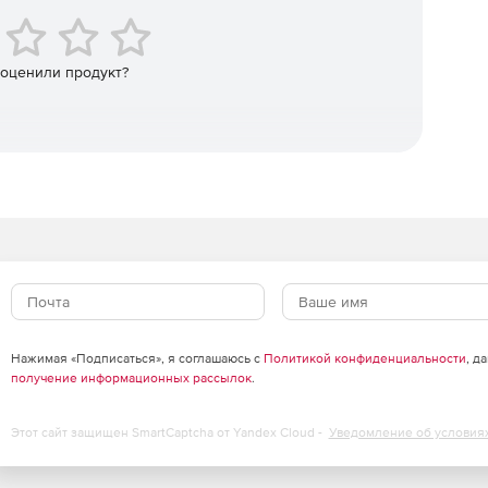
 оценили продукт?
Нажимая «Подписаться», я соглашаюсь с
Политикой конфиденциальности
, д
получение информационных рассылок
.
Этот сайт защищен SmartCaptcha от Yandex Cloud -
Уведомление об условия