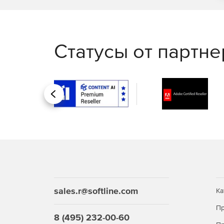
Статусы от партн
Назад
sales.r@softline.com
Ка
Пр
8 (495) 232-00-60