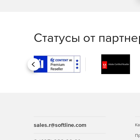
Статусы от партн
Назад
sales.r@softline.com
Ка
Пр