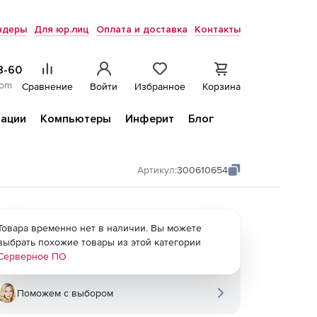
ндеры
Для юр.лиц
Оплата и доставка
Контакты
8-60
com
Сравнение
Войти
Избранное
Корзина
ации
Компьютеры
Инферит
Блог
Артикул:
300610654
Товара временно нет в наличии. Вы можете
выбрать похожие товары из этой категории
Серверное ПО
Поможем с выбором