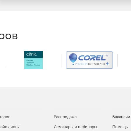
еров
талог
Распродажа
Вакансии
айс-листы
Семинары и вебинары
Помощь