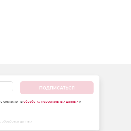
ПОДПИСАТЬСЯ
аю согласие на
обработку персональных данных
и
х обработки данных