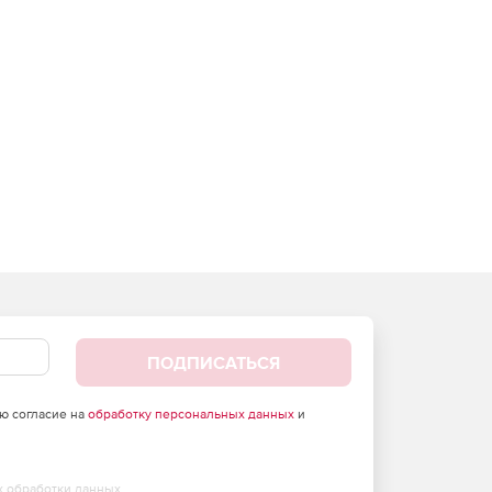
ПОДПИСАТЬСЯ
аю согласие на
обработку персональных данных
и
х обработки данных