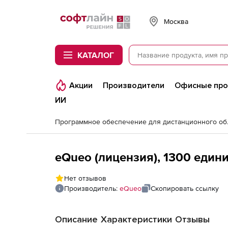
Softline
Москва
КАТАЛОГ
Акции
Производители
Офисные пр
ИИ
Программно
eQueo (лицензия), 1300 един
Нет отзывов
Производитель:
eQueo
Скопировать ссылку
Описание
Характеристики
Отзывы