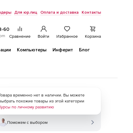
ндеры
Для юр.лиц
Оплата и доставка
Контакты
8-60
com
Сравнение
Войти
Избранное
Корзина
ации
Компьютеры
Инферит
Блог
Товара временно нет в наличии. Вы можете
выбрать похожие товары из этой категории
Курсы по личному развитию
Поможем с выбором