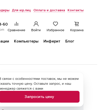
ндеры
Для юр.лиц
Оплата и доставка
Контакты
8-60
com
Сравнение
Войти
Избранное
Корзина
ации
Компьютеры
Инферит
Блог
В связи с особенностями поставок, мы не можем
сказать точную цену. Оставьте запрос, и наш
менеджер свяжется с вами
Запросить цену