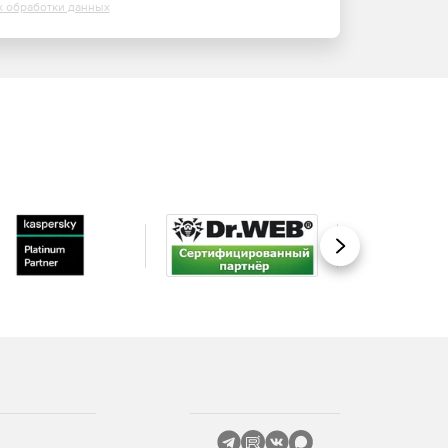
х обработки данных
Вперед