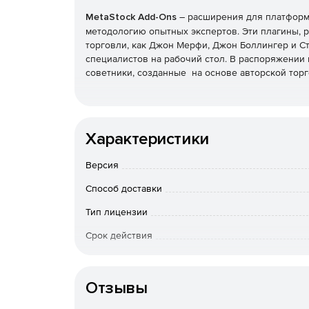
MetaStock Add-Ons
– расширения для платформы
методологию опытных экспертов. Эти плагины, р
торговли, как Джон Мерфи, Джон Боллингер и С
специалистов на рабочий стол. В распоряжении
советники, созданные на основе авторской тор
Характеристики
Версия
Способ доставки
Тип лицензии
Срок действия
Тип организации
Отзывы