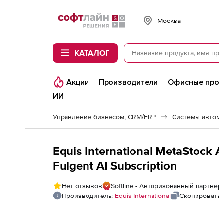
Softline
Москва
КАТАЛОГ
Акции
Производители
Офисные пр
ИИ
Управление бизнесом, CRM/ERP
Системы авто
Equis International MetaStock
Fulgent AI Subscription
Нет отзывов
Softline - Авторизованный партнер 
Производитель:
Equis International
Скопироват