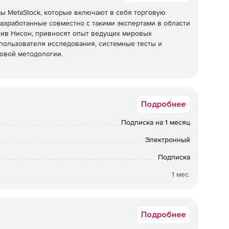
 MetaStock, которые включают в себя торговую
азработанные совместно с такими экспертами в области
тив Нисон, привносят опыт ведущих мировых
 пользователя исследования, системные тесты и
говой методологии.
Подробнее
Подписка на 1 месяц
Электронный
Подписка
1 мес.
Коммерческая
Подробнее