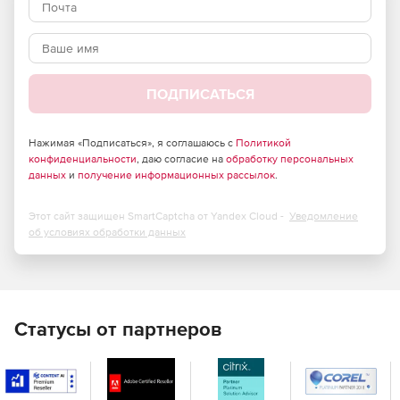
ПОДПИСАТЬСЯ
Нажимая «Подписаться», я соглашаюсь с
Политикой
конфиденциальности
, даю согласие на
обработку персональных
данных
и
получение информационных рассылок
.
Этот сайт защищен SmartCaptcha от Yandex Cloud -
Уведомление
об условиях обработки данных
Статусы от партнеров