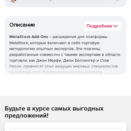
Описание
Подробнее
MetaStock Add-Ons
– расширения для платформы
MetaStock, которые включают в себя торговую
методологию опытных экспертов. Эти плагины,
разработанные совместно с такими экспертами в области
торговли, как Джон Мерфи, Джон Боллингер и Стив
Нисон, привносят опыт ведущих мировых специалистов
на рабочий стол. В распоряжении пользователя
исследования, системные тесты и советники, созданные
на основе авторской торговой методологии.
Будьте в курсе самых выгодных
предложений!