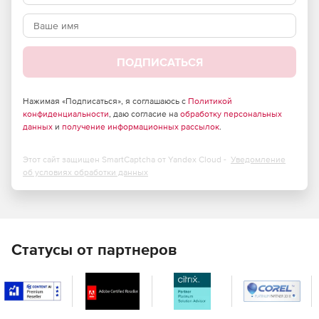
ПОДПИСАТЬСЯ
Нажимая «Подписаться», я соглашаюсь с
Политикой
конфиденциальности
, даю согласие на
обработку персональных
данных
и
получение информационных рассылок
.
Этот сайт защищен SmartCaptcha от Yandex Cloud -
Уведомление
об условиях обработки данных
Статусы от партнеров