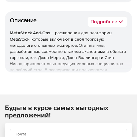
Описание
Подробнее
MetaStock Add-Ons
– расширения для платформы
MetaStock, которые включают в себя торговую
методологию опытных экспертов. Эти плагины,
разработанные совместно с такими экспертами в области
торговли, как Джон Мерфи, Джон Боллингер и Стив
Нисон, привносят опыт ведущих мировых специалистов
на рабочий стол. В распоряжении пользователя
исследования, системные тесты и советники, созданные
на основе авторской торговой методологии.
Будьте в курсе самых выгодных
предложений!