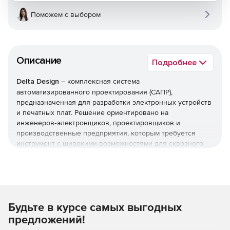
Поможем с выбором
Описание
Подробнее
Delta Design
– комплексная система
автоматизированного проектирования (САПР),
предназначенная для разработки электронных устройств
и печатных плат. Решение ориентировано на
инженеров‑электронщиков, проектировщиков и
производственные предприятия, которым требуется
инструмент с широкими возможностями для сквозного
цикла проектирования – от идеи до готового изделия.
Используйте профессиональные инструменты Delta
Design для сокращения сроков вывода продукта на
рынок и повышения качества конечной разработки.
Будьте в курсе самых выгодных
предложений!