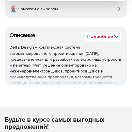
Поможем с выбором
Описание
Подробнее
Delta Design
– комплексная система
автоматизированного проектирования (САПР),
предназначенная для разработки электронных устройств
и печатных плат. Решение ориентировано на
инженеров‑электронщиков, проектировщиков и
производственные предприятия, которым требуется
инструмент с широкими возможностями для сквозного
цикла проектирования – от идеи до готового изделия.
Используйте профессиональные инструменты Delta
Design для сокращения сроков вывода продукта на
рынок и повышения качества конечной разработки.
Будьте в курсе самых выгодных
предложений!