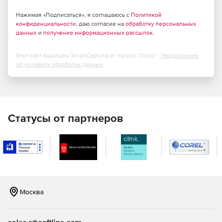
Нажимая «Подписаться», я соглашаюсь с
Политикой
конфиденциальности
, даю согласие на
обработку персональных
данных
и
получение информационных рассылок
.
Этот сайт защищен SmartCaptcha от Yandex Cloud -
Уведомление
об условиях обработки данных
Статусы от партнеров
Москва