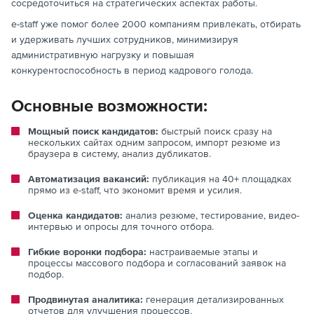
сосредоточиться на стратегических аспектах работы.
e-staff уже помог более 2000 компаниям привлекать, отбирать
и удерживать лучших сотрудников, минимизируя
административную нагрузку и повышая
конкурентоспособность в период кадрового голода.
Основные возможности:
Мощный поиск кандидатов:
быстрый поиск сразу на
нескольких сайтах одним запросом, импорт резюме из
браузера в систему, анализ дубликатов.
Автоматизация вакансий:
публикация на 40+ площадках
прямо из e-staff, что экономит время и усилия.
Оценка кандидатов:
анализ резюме, тестирование, видео-
интервью и опросы для точного отбора.
Гибкие воронки подбора:
настраиваемые этапы и
процессы массового подбора и согласований заявок на
подбор.
Продвинутая аналитика:
генерация детализированных
отчетов для улучшения процессов.