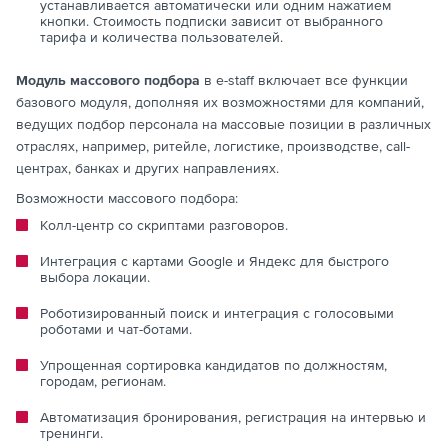
устанавливается автоматически или одним нажатием
кнопки. Стоимость подписки зависит от выбранного
тарифа и количества пользователей.
Модуль массового подбора
в e-staff включает все функции
базового модуля, дополняя их возможностями для компаний,
ведущих подбор персонала на массовые позиции в различных
отраслях, например, ритейле, логистике, производстве, call-
центрах, банках и других направлениях.
Возможности массового подбора:
Колл-центр со скриптами разговоров.
Интеграция с картами Google и Яндекс для быстрого
выбора локации.
Роботизированный поиск и интеграция с голосовыми
роботами и чат-ботами.
Упрощенная сортировка кандидатов по должностям,
городам, регионам.
Автоматизация бронирования, регистрация на интервью и
тренинги.