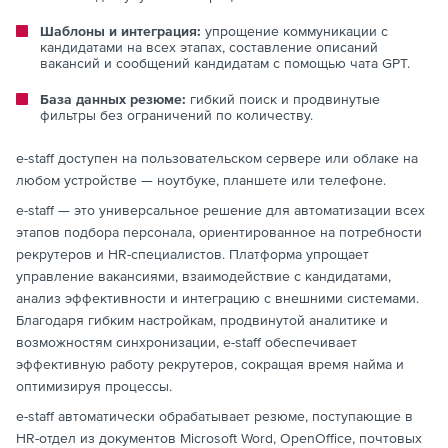
Шаблоны и интеграция:
упрощение коммуникации с
кандидатами на всех этапах, составление описаний
вакансий и сообщений кандидатам с помощью чата GPT.
База данных резюме:
гибкий поиск и продвинутые
фильтры без ограничений по количеству.
e-staff доступен на пользовательском сервере или облаке на
любом устройстве — ноутбуке, планшете или телефоне.
e-staff — это универсальное решение для автоматизации всех
этапов подбора персонала, ориентированное на потребности
рекрутеров и HR-специалистов. Платформа упрощает
управление вакансиями, взаимодействие с кандидатами,
анализ эффективности и интеграцию с внешними системами.
Благодаря гибким настройкам, продвинутой аналитике и
возможностям синхронизации, e-staff обеспечивает
эффективную работу рекрутеров, сокращая время найма и
оптимизируя процессы.
e-staff автоматически обрабатывает резюме, поступающие в
HR-отдел из документов Microsoft Word, OpenOffice, почтовых