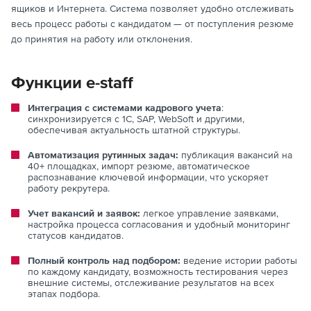
ящиков и Интернета. Система позволяет удобно отслеживать
весь процесс работы с кандидатом — от поступления резюме
до принятия на работу или отклонения.
Функции e-staff
Интеграция с системами кадрового учета
:
синхронизируется с 1С, SAP, WebSoft и другими,
обеспечивая актуальность штатной структуры.
Автоматизация рутинных задач:
публикация вакансий на
40+ площадках, импорт резюме, автоматическое
распознавание ключевой информации, что ускоряет
работу рекрутера.
Учет вакансий и заявок:
легкое управление заявками,
настройка процесса согласования и удобный мониторинг
статусов кандидатов.
Полный контроль над подбором:
ведение истории работы
по каждому кандидату, возможность тестирования через
внешние системы, отслеживание результатов на всех
этапах подбора.