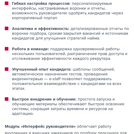
Гибкая настройка процессов:
персонализируемые
интерфейсы, настраиваемые воронки и отчеты,
возможность руководителю одобрять кандидатов через
корпоративный портал.
Аналитика и эффективность:
детализированные отчеты по
воронке подбора, срокам закрытия вакансий и источникам
кандидатов для улучшения стратегий найма.
Работа в команде:
поддержка одновременной работы
нескольких пользователей, разграничение прав доступа и
отслеживание эффективности каждого рекрутера.
Улучшенный опыт кандидата:
шаблоны сообщений,
автоматическое назначение тестов, проведение
видеоинтервью — e-staff позволяет поддерживать
положительное взаимодействие с кандидатами на всех
этапах.
Быстрое внедрение и обучение:
простота запуска и
обучающие материалы обеспечивают быстрое освоение
системы, сокращая затраты времени и ресурсов на
адаптацию.
Модуль «Интерфейс руководителя»
облегчает работу
внутренних и внешних заказчиков по подбору персонала для