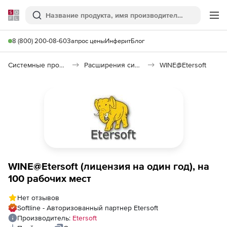
Softline
Поиск
Ме
8 (800) 200-08-60
Запрос цены
Инферит
Блог
Системные программы
Расширения системы
WINE@Etersoft
WINE@Etersoft (лицензия на один год), на
100 рабочих мест
Нет отзывов
Softline - Авторизованный партнер Etersoft
Производитель:
Etersoft