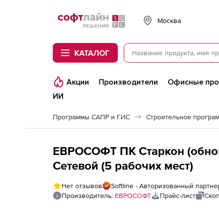
Softline
Москва
КАТАЛОГ
Акции
Производители
Офисные пр
ИИ
Программы САПР и ГИС
Строительное програ
ЕВРОСОФТ ПК Старкон (обновл
Сетевой (5 рабочих мест)
Нет отзывов
Softline - Авторизованный парт
Производитель:
ЕВРОСОФТ
Прайс-лист
Скоп