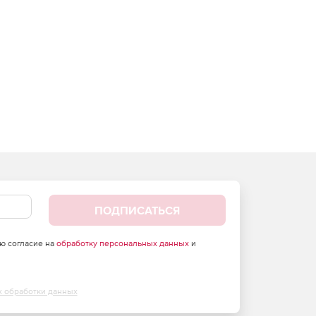
ПОДПИСАТЬСЯ
аю согласие на
обработку персональных данных
и
х обработки данных