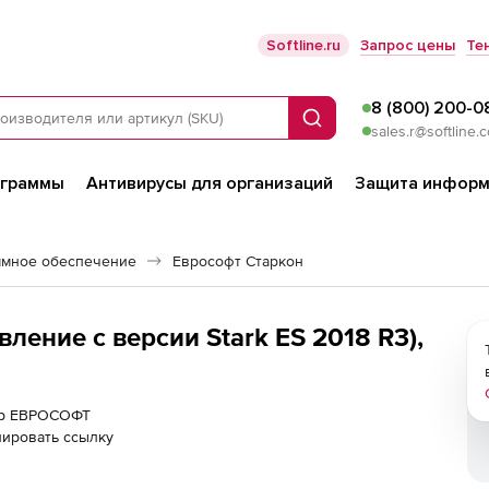
Softline.ru
Запрос цены
Те
8 (800) 200-0
Поиск
sales.r@softline.
ограммы
Антивирусы для организаций
Защита информ
ммное обеспечение
Еврософт Старкон
ение с версии Stark ES 2018 R3),
нер ЕВРОСОФТ
ировать ссылку