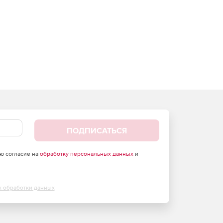
ПОДПИСАТЬСЯ
аю согласие на
обработку персональных данных
и
х обработки данных