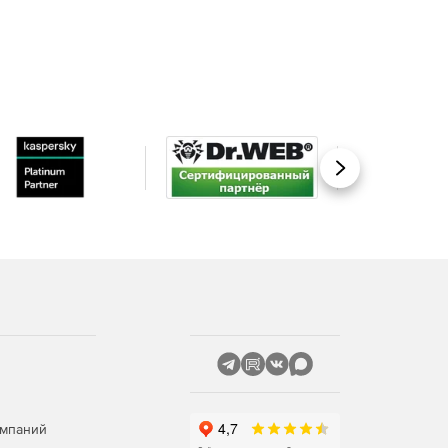
Вперед
омпаний