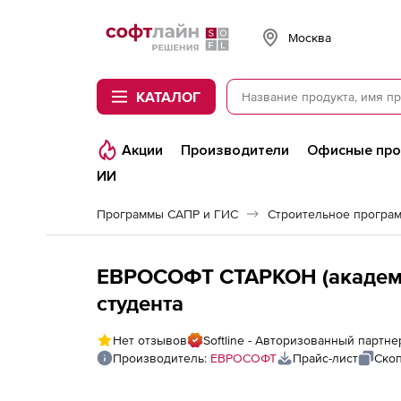
Softline
Москва
КАТАЛОГ
Акции
Производители
Офисные пр
ИИ
Программы САПР и ГИС
Строительное програ
ЕВРОСОФТ СТАРКОН (академи
студента
Нет отзывов
Softline - Авторизованный парт
Производитель:
ЕВРОСОФТ
Прайс-лист
Скоп