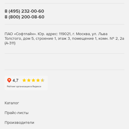
Расширенные инструменты для достижения
термодинамического баланса.
8 (495) 232-00-60
8 (800) 200-08-60
Химия реакций и равновесия.
Настраиваемая и расширяемая термофизическая база
ПАО «Софтлайн». Юр. адрес: 119021, г. Москва, ул. Льва
данных.
Толстого, дом 5, строение 1, этаж 3, помещение 1, комн. № 2, 2а
(А-311)
Каталог
Прайс-листы
Производители