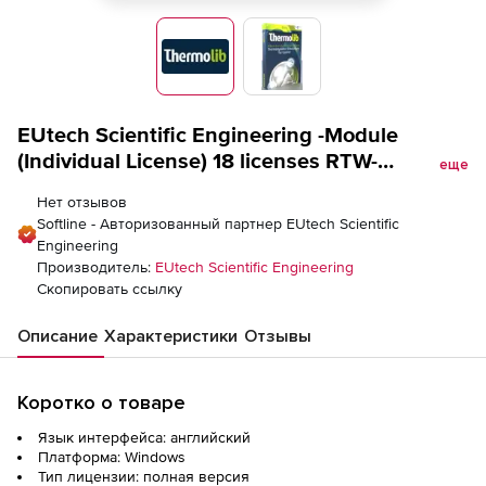
Вперед
EUtech Scientific Engineering -Module
(Individual License) 18 licenses RTW-
еще
Extension, -Module (Individual License) 18
Нет отзывов
licenses RTW-Extension
Softline - Авторизованный партнер EUtech Scientific
Engineering
Производитель:
EUtech Scientific Engineering
Скопировать ссылку
Описание
Характеристики
Отзывы
Коротко о товаре
Язык интерфейса: английский
Платформа: Windows
Тип лицензии: полная версия